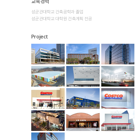
교육경력
성균관대학교 건축공학과 졸업
성균관대학교 대학원 건축계획 전공
Project