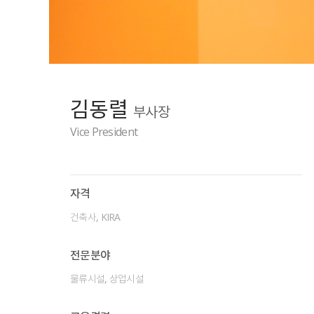
김동렬
부사장
Vice President
자격
건축사, KIRA
전문분야
물류시설, 상업시설