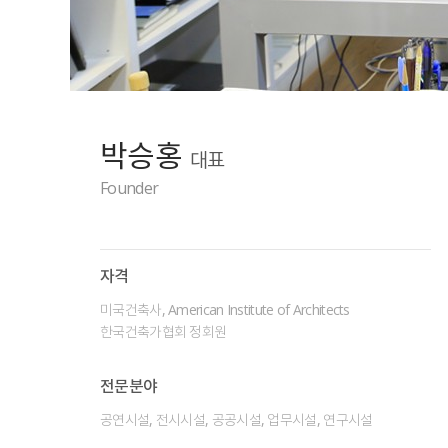
박승홍
대표
Founder
자격
미국건축사, American Institute of Architects
한국건축가협회 정회원
전문분야
공연시설, 전시시설, 공공시설, 업무시설, 연구시설