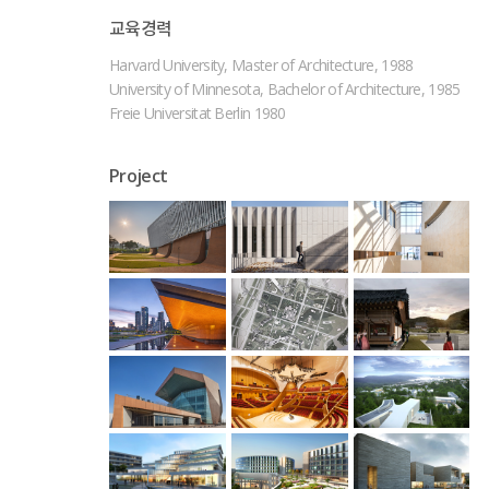
교육경력
Harvard University, Master of Architecture, 1988
University of Minnesota, Bachelor of Architecture, 1985
Freie Universitat Berlin 1980
Project